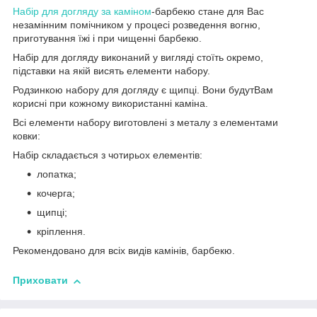
Набір для догляду за каміном
-барбекю стане для Вас
незамінним помічником у процесі розведення вогню,
приготування їжі і при чищенні барбекю.
Набір для догляду виконаний у вигляді стоїть окремо,
підставки на якій висять елементи набору.
Родзинкою набору для догляду є щипці. Вони будутВам
корисні при кожному використанні каміна.
Всі елементи набору виготовлені з металу з елементами
ковки:
Набір складається з чотирьох елементів:
лопатка;
кочерга;
щипці;
кріплення.
Рекомендовано для всіх видів камінів, барбекю.
Приховати