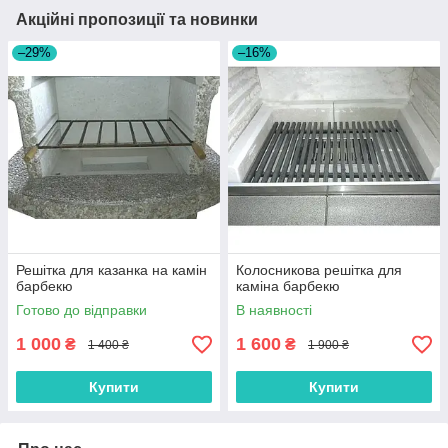
Акційні пропозиції та новинки
–29%
–16%
Решітка для казанка на камін
Колосникова решітка для
барбекю
каміна барбекю
Готово до відправки
В наявності
1 000
1 600
₴
₴
1 400 ₴
1 900 ₴
Купити
Купити