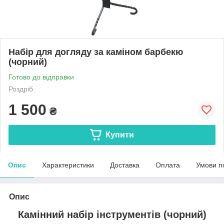
Набір для догляду за каміном барбекю
(чорний)
Готово до відправки
Роздріб
1 500
₴
Купити
Опис
Характеристики
Доставка
Оплата
Умови п
Опис
Камінний набір інструментів (чорний)