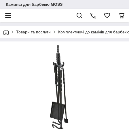
Камины для барбекю MOSS
Товари та послуги
Комплектуючі до камінів для барбек